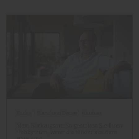
Boden
|
Wand und Decke
|
Holzbau
Mein Rückzugsort: So gestalten Sie Ihren
Hobbyraum, wenn die Kinder aus dem
Haus sind