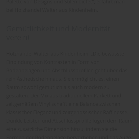
Palette von Designs und Stilen bietet“, erfährt man
bei Holzhandel Walter aus Kindenheim.
Gemütlichkeit und Modernität
vereint
Holzhandel Walter aus Kindenheim: „Die bewusste
Einbindung von Kontrasten in Form von
Bodenbelägen und Abschlussprofilen geht über das
rein Ästhetische hinaus. Sie ermöglicht es, einen
Raum sowohl gemütlich als auch modern zu
gestalten. Der Mix aus traditionellem Parkett und
zeitgemäßem Vinyl schafft eine Balance zwischen
klassischer Eleganz und zeitgenössischer Raffinesse.
Dunkle Leisten und Abschlussprofile fügen dem Raum
eine zusätzliche Dimension hinzu, indem sie die
Formen der Bodenbeläge hervorheben und das Auge