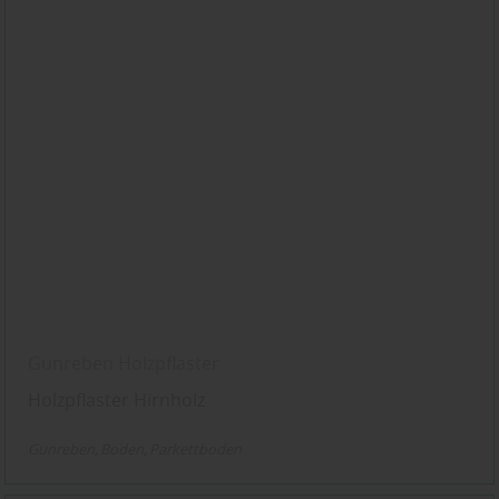
Gunreben Holzpflaster
Holzpflaster Hirnholz
Gunreben
Boden
Parkettboden