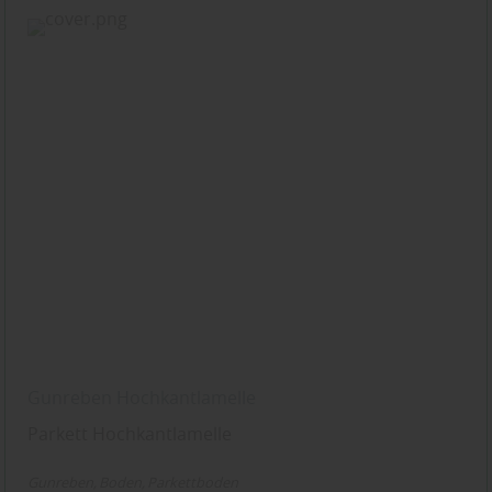
Gunreben Hochkantlamelle
Parkett Hochkantlamelle
Gunreben
Boden
Parkettboden