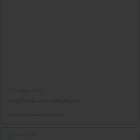
Gunreben Vinyl
Vinyl, Vinylboden, Designboden
Gunreben
Boden
DesignVinyl