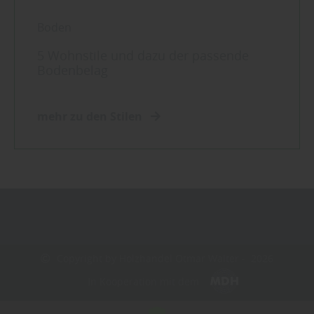
Boden
5 Wohnstile und dazu der passende
Bodenbelag
mehr zu den Stilen
Copyright by Holzhandel Otmar Walter - 2026
In Kooperation mit dem