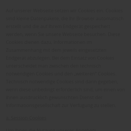
Auf unserer Webseite setzen wir Cookies ein. Cookies
sind kleine Datenpakete, die Ihr Browser automatisch
erstellt und die auf Ihrem Endgerät gespeichert
werden, wenn Sie unsere Webseite besuchen. Diese
Cookies dienen dazu, Informationen im
Zusammenhang mit dem jeweils eingesetzten
Endgerät abzulegen. Bei dem Einsatz von Cookies
unterscheidet man zwischen den technisch
notwendigen Cookies und den „weiteren“ Cookies.
Technisch notwendige Cookies sind dann gegeben,
wenn diese unbedingt erforderlich sind, um einen von
Ihnen ausdrücklich gewünschten Dienst der
Informationsgesellschaft zur Verfügung zu stellen.
a. Session-Cookies
Um Ihnen die Nutzung unseres Angebots