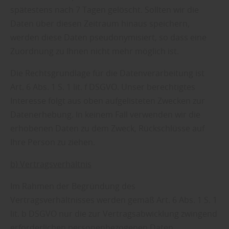
spätestens nach 7 Tagen gelöscht. Sollten wir die
Daten über diesen Zeitraum hinaus speichern,
werden diese Daten pseudonymisiert, so dass eine
Zuordnung zu Ihnen nicht mehr möglich ist.
Die Rechtsgrundlage für die Datenverarbeitung ist
Art. 6 Abs. 1 S. 1 lit. f DSGVO. Unser berechtigtes
Interesse folgt aus oben aufgelisteten Zwecken zur
Datenerhebung. In keinem Fall verwenden wir die
erhobenen Daten zu dem Zweck, Rückschlüsse auf
Ihre Person zu ziehen.
b) Vertragsverhältnis
Im Rahmen der Begründung des
Vertragsverhältnisses werden gemäß Art. 6 Abs. 1 S. 1
lit. b DSGVO nur die zur Vertragsabwicklung zwingend
erforderlichen personenbezogenen Daten