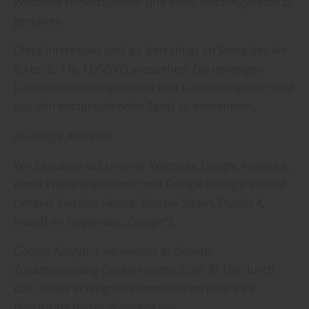
Webseite sicherzustellen und diese bedarfsgerecht zu
gestalten.
Diese Interessen sind als berechtigt im Sinne des Art.
6 Abs. S. 1 lit. f DSGVO anzusehen. Die jeweiligen
Datenverarbeitungszwecke und Datenkategorien sind
aus den entsprechenden Tools zu entnehmen.
a) Google Analytics
Wir benutzen auf unserer Webseite Google Analytics,
einen Webanalysedienst von Google (Google Ireland
Limited, Gordon House, Barrow Street, Dublin 4,
Irland) im Folgenden „Google“).
Google Analytics verwendet in diesem
Zusammenhang Cookies (siehe Ziffer 8). Die durch
das Cookie erzeugten Informationen über Ihre
Benutzung dieser Webseite wie