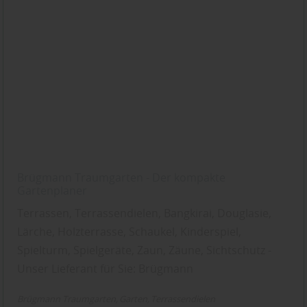
Brügmann Traumgarten - Der kompakte
Gartenplaner
Terrassen, Terrassendielen, Bangkirai, Douglasie,
Lärche, Holzterrasse, Schaukel, Kinderspiel,
Spielturm, Spielgeräte, Zaun, Zäune, Sichtschutz -
Unser Lieferant für Sie: Brügmann
Brügmann Traumgarten
Garten
Terrassendielen