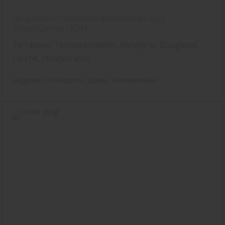
Brügmann Dreamdeck Bodendielen und
TraumGarten LICHT
Terrassen, Terrassendielen, Bangkirai, Douglasie,
Lärche, Holzterrasse
Brügmann Traumgarten
Garten
Terrassendielen