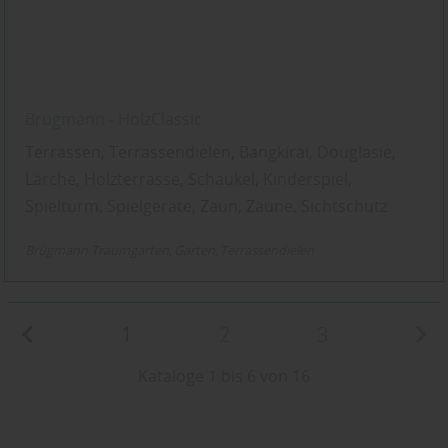
Brügmann - HolzClassic
Terrassen, Terrassendielen, Bangkirai, Douglasie,
Lärche, Holzterrasse, Schaukel, Kinderspiel,
Spielturm, Spielgeräte, Zaun, Zäune, Sichtschutz
Brügmann Traumgarten
Garten
Terrassendielen
1
2
3
Kataloge 1 bis 6 von 16