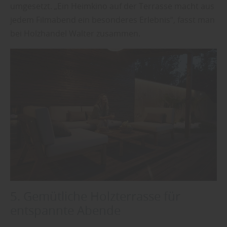
umgesetzt. „Ein Heimkino auf der Terrasse macht aus
jedem Filmabend ein besonderes Erlebnis“, fasst man
bei Holzhandel Walter zusammen.
5. Gemütliche Holzterrasse für
entspannte Abende