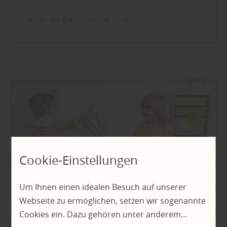
mehr zu Garten und ...
Cookie-Einstellungen
Um Ihnen einen idealen Besuch auf unserer
Webseite zu ermöglichen, setzen wir sogenannte
Cookies ein. Dazu gehören unter anderem